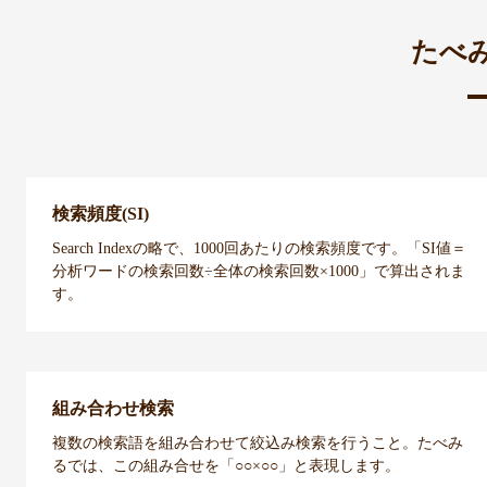
たべ
検索頻度(SI)
Search Indexの略で、1000回あたりの検索頻度です。「SI値＝
分析ワードの検索回数÷全体の検索回数×1000」で算出されま
す。
組み合わせ検索
複数の検索語を組み合わせて絞込み検索を行うこと。たべみ
るでは、この組み合せを「○○×○○」と表現します。