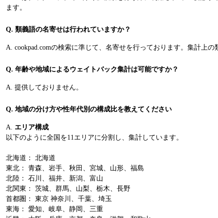
ます。
Q. 類義語の名寄せは行われていますか？
A. cookpad.comの検索に準じて、名寄せを行っております。集
Q. 年齢や地域によるウェイトバック集計は可能ですか？
A. 提供しておりません。
Q. 地域の分け方や性年代別の構成比を教えてください
A.
エリア構成
以下のように全国を11エリアに分割し、集計しています。
北海道： 北海道
東北： 青森、岩手、秋田、宮城、山形、福島
北陸： 石川、福井、新潟、富山
北関東： 茨城、群馬、山梨、栃木、長野
首都圏： 東京 神奈川、千葉、埼玉
東海： 愛知、岐阜、静岡、三重