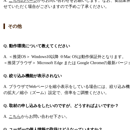
A.
こちらのページ
からお問い合わせをお願いします。なお、食品業
せていただく場合がございますので予めご了承ください。
その他
Q. 動作環境について教えてください
A. ＜推奨OS＞ Windows10以降 ※Mac OSは動作保証外となります。
＜推奨ブラウザ＞ Microsoft Edge または Google Chromeの最新バー
Q. 絞り込み機能が表示されない
A. ブラウザでWebページを縮小表示をしている場合には、絞り込み
の拡大／縮小（ズーム）設定で、倍率をご調整ください。
Q. 取材の申し込みをしたいのですが、どうすればよいですか？
A.
こちら
からお問い合わせ下さい。
Q. ユーザーの個人情報の取扱はどうなっていますか？