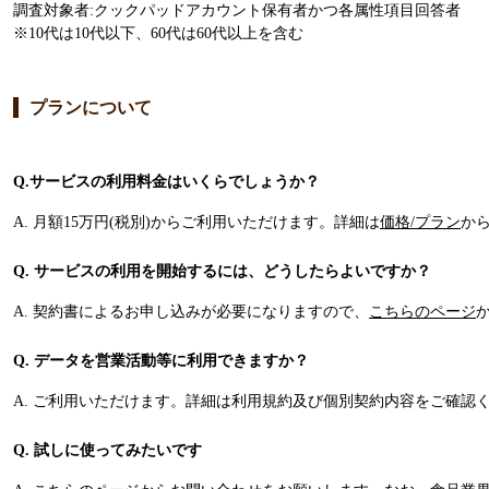
調査対象者:クックパッドアカウント保有者かつ各属性項目回答者
※10代は10代以下、60代は60代以上を含む
プランについて
Q.サービスの利用料金はいくらでしょうか？
A. 月額15万円(税別)からご利用いただけます。詳細は
価格/プラン
か
Q. サービスの利用を開始するには、どうしたらよいですか？
A. 契約書によるお申し込みが必要になりますので、
こちらのページ
Q. データを営業活動等に利用できますか？
A. ご利用いただけます。詳細は利用規約及び個別契約内容をご確認
Q. 試しに使ってみたいです