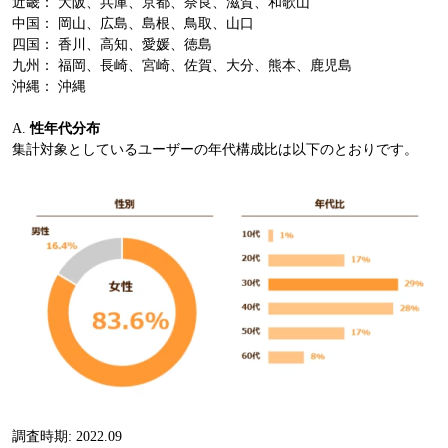
近畿： 大阪、兵庫、京都、奈良、滋賀、和歌山
中国： 岡山、広島、島根、鳥取、山口
四国： 香川、高知、愛媛、徳島
九州： 福岡、長崎、宮崎、佐賀、大分、熊本、鹿児島
沖縄： 沖縄
A.
性年代分布
集計対象としているユーザーの年代構成比は以下のとおりです。
調査時期: 2022.09