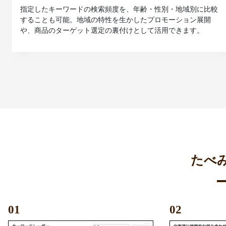
指定したキーワードの検索頻度を、年齢・性別・地域別に比較
することも可能。地域の特性を生かしたプロモーション展開
や、商品のターゲット選定の裏付けとして活用できます。
たべ
01
02