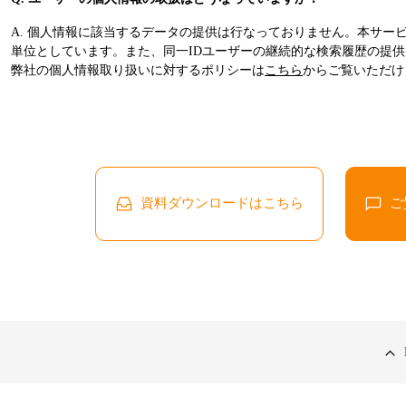
A. 個人情報に該当するデータの提供は行なっておりません。本サー
単位としています。また、同一IDユーザーの継続的な検索履歴の提
弊社の個人情報取り扱いに対するポリシーは
こちら
からご覧いただけ
資料ダウンロードはこちら
ご