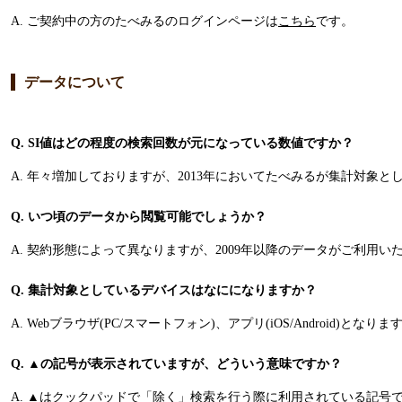
A. ご契約中の方のたべみるのログインページは
こちら
です。
データについて
Q. SI値はどの程度の検索回数が元になっている数値ですか？
A. 年々増加しておりますが、2013年においてたべみるが集計対象と
Q. いつ頃のデータから閲覧可能でしょうか？
A. 契約形態によって異なりますが、2009年以降のデータがご利用い
Q. 集計対象としているデバイスはなにになりますか？
A. Webブラウザ(PC/スマートフォン)、アプリ(iOS/Android)となりま
Q. ▲の記号が表示されていますが、どういう意味ですか？
A. ▲はクックパッドで「除く」検索を行う際に利用されている記号