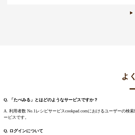
よ
Q. 「たべみる」とはどのようなサービスですか？
A. 利用者数 No.1レシピサービスcookpad.comにおけるユー
ービスです。
Q. ログインについて