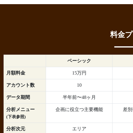
料金プ
ベーシック
月額料金
15万円
アカウント数
10
データ期間
半年前〜48ヶ月
分析メニュー
企画に役立つ主要機能
差別
(下表参照)
分析次元
エリア